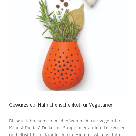
Gewürzsieb: Hähnchenschenkel für Vegetarier
Diesen Hähnchenschenkel mögen nicht nur Vegetarier…
Kennst Du das? Du kochst Suppe oder andere Leckereien
und gibst frische Kräuter hinzu. Hmmm…wie das duftet.