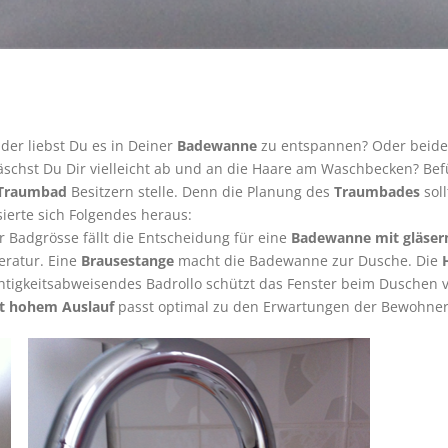
Oder liebst Du es in Deiner
Badewanne
zu entspannen? Oder beide
äschst Du Dir vielleicht ab und an die Haare am Waschbecken? Be
Traumbad
Besitzern stelle. Denn die Planung des
Traumbades
soll
isierte sich Folgendes heraus:
 Badgrösse fällt die Entscheidung für eine
Badewanne mit gläser
eratur. Eine
Brausestange
macht die Badewanne zur Dusche. Die
chtigkeitsabweisendes Badrollo schützt das Fenster beim Duschen 
t hohem Auslauf
passt optimal zu den Erwartungen der Bewohner