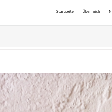
Startseite
Über mich
M