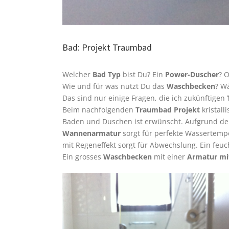
Bad: Projekt Traumbad
Welcher
Bad Typ
bist Du? Ein
Power-Duscher
? 
Wie und für was nutzt Du das
Waschbecken
? W
Das sind nur einige Fragen, die ich zukünftigen
Beim nachfolgenden
Traumbad Projekt
kristall
Baden und Duschen ist erwünscht. Aufgrund der
Wannenarmatur
sorgt für perfekte Wassertemp
mit Regeneffekt sorgt für Abwechslung. Ein feu
Ein grosses
Waschbecken
mit einer
Armatur mi