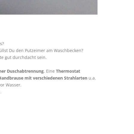
s?
füllst Du den Putzeimer am Waschbecken?
te gut durchdacht sein.
ner Duschabtrennung
. Eine
Thermostat
Handbrause mit verschiedenen Strahlarten
u.a.
vor Wasser.
.