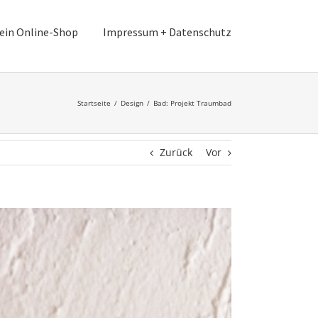
ein Online-Shop
Impressum + Datenschutz
Startseite
/
Design
/
Bad: Projekt Traumbad
Zurück
Vor