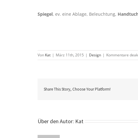
Spiegel
, ev. eine Ablage, Beleuchtung,
Handtuch
Von
Kat
|
März 11th, 2015
|
Design
|
Kommentare deakt
Share This Story, Choose Your Platform!
Über den Autor:
Kat