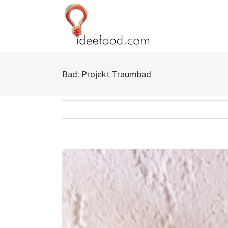
Zum
Inhalt
springen
Bad: Projekt Traumbad
Zeige
grösseres
Bild